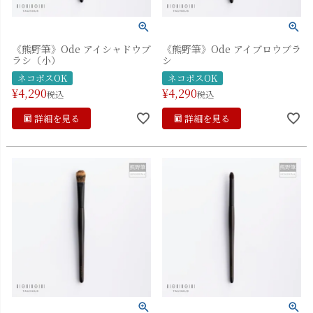
《熊野筆》Ode アイシャドウブ
《熊野筆》Ode アイブロウブラ
ラシ（小）
シ
ネコポスOK
ネコポスOK
¥
4,290
¥
4,290
税込
税込
詳細を見る
詳細を見る