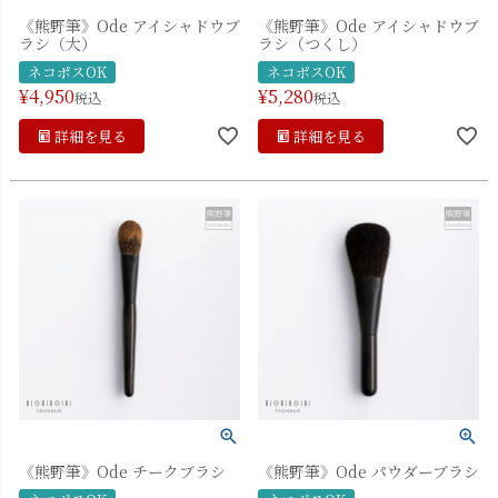
《熊野筆》Ode アイシャドウブ
《熊野筆》Ode アイシャドウブ
ラシ（大）
ラシ（つくし）
ネコポスOK
ネコポスOK
¥
4,950
¥
5,280
税込
税込
詳細を見る
詳細を見る
《熊野筆》Ode チークブラシ
《熊野筆》Ode パウダーブラシ