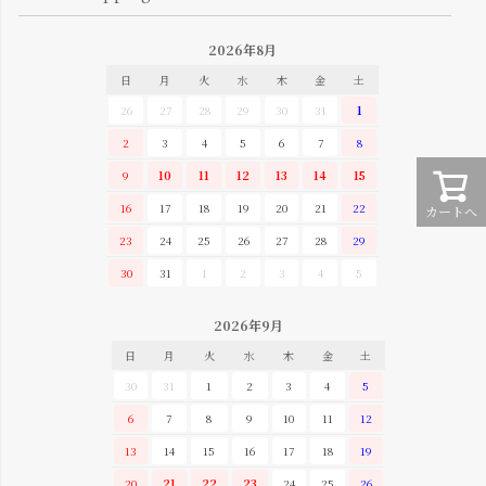
2026年8月
日
月
火
水
木
金
土
26
27
28
29
30
31
1
2
3
4
5
6
7
8
9
10
11
12
13
14
15
16
17
18
19
20
21
22
カートへ
23
24
25
26
27
28
29
30
31
1
2
3
4
5
2026年9月
日
月
火
水
木
金
土
30
31
1
2
3
4
5
6
7
8
9
10
11
12
13
14
15
16
17
18
19
20
21
22
23
24
25
26