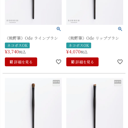
《熊野筆》Ode ラインブラシ
《熊野筆》Ode リップブラシ
ネコポスOK
ネコポスOK
¥
3,740
¥
4,070
税込
税込
詳細を見る
詳細を見る