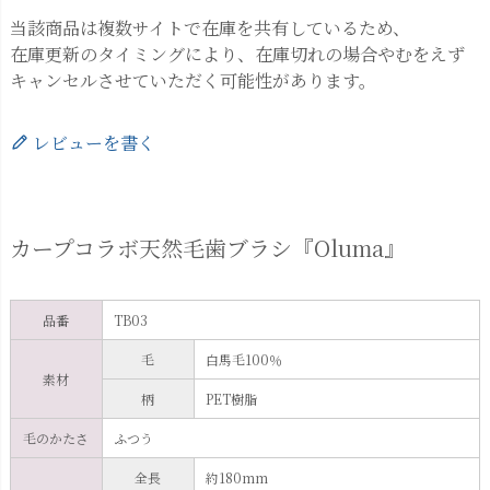
当該商品は複数サイトで在庫を共有しているため、
在庫更新のタイミングにより、在庫切れの場合やむをえず
キャンセルさせていただく可能性があります。
レビューを書く
カープコラボ天然毛歯ブラシ『Oluma』
品番
TB03
毛
白馬毛100％
素材
柄
PET樹脂
毛のかたさ
ふつう
全長
約180mm