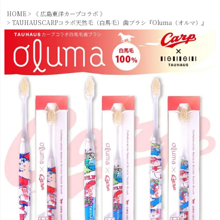
HOME
《 広島東洋カープコラボ 》
TAUHAUSCARPコラボ天然毛（白馬毛）歯ブラシ『Oluma（オルマ）』