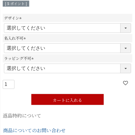
[
5
ポイント ]
デザイン
(
必
須
名入れ不可
)
(
必
須
ラッピング不可
)
(
必
須
)
カートに入れる
返品特約について
商品についてのお問い合わせ