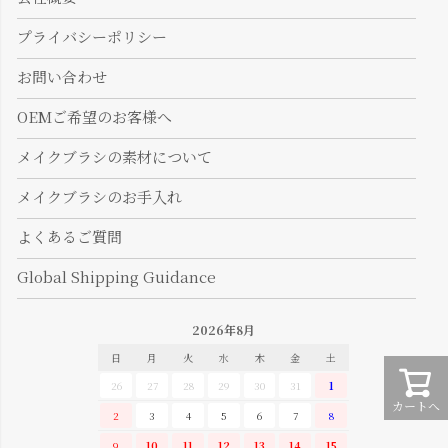
プライバシーポリシー
お問い合わせ
OEMご希望のお客様へ
メイクブラシの素材について
メイクブラシのお手入れ
よくあるご質問
Global Shipping Guidance
2026年8月
日
月
火
水
木
金
土
26
27
28
29
30
31
1
カートへ
2
3
4
5
6
7
8
9
10
11
12
13
14
15