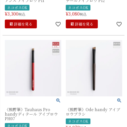
アンス アイブロウ P11
テールアイブロウ P12
ネコポスOK
ネコポスOK
¥
3,300
¥
3,080
税込
税込
詳細を見る
詳細を見る
《熊野筆》Tauhaus Pro
《熊野筆》Ode handy アイブ
handyディテール アイブロウ
ロウブラシ
PH07
ネコポスOK
ネコポスOK