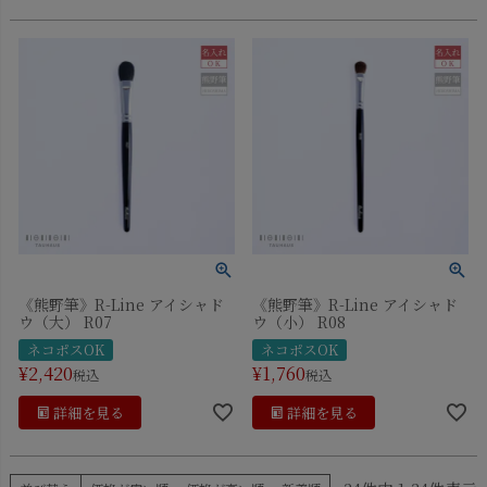
《熊野筆》R-Line アイシャド
《熊野筆》R-Line アイシャド
ウ（大） R07
ウ（小） R08
ネコポスOK
ネコポスOK
¥
2,420
¥
1,760
税込
税込
詳細を見る
詳細を見る