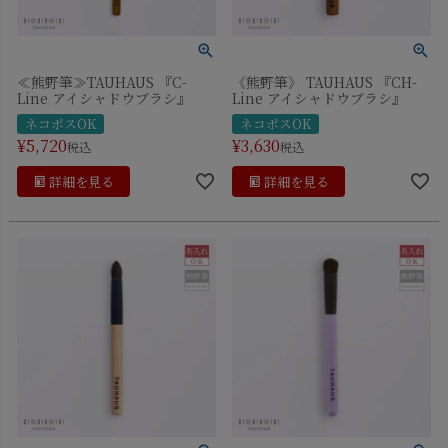
≪熊野筆≫TAUHAUS 『C-
《熊野筆》 TAUHAUS 『CH-
Line アイシャドウブラシ』
Line アイシャドウブラシ』
ネコポスOK
ネコポスOK
¥
5,720
¥
3,630
税込
税込
詳細を見る
詳細を見る