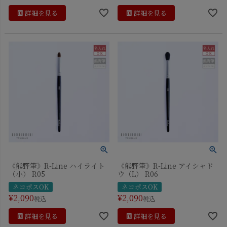
詳細を見る
詳細を見る
《熊野筆》R-Line ハイライト
《熊野筆》R-Line アイシャド
（小） R05
ウ（L） R06
ネコポスOK
ネコポスOK
¥
2,090
¥
2,090
税込
税込
詳細を見る
詳細を見る