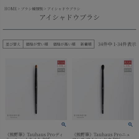
HOME
ブラシ種類別
アイシャドウブラシ
アイシャドウブラシ
34
件中
1
-
34
件表示
並び替え
価格が安い順
価格が高い順
新着順
《熊野筆》Tauhaus Proディ
《熊野筆》Tauhaus Proニュ