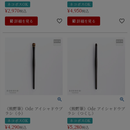
ネコポスOK
ネコポスOK
¥
2,970
¥
4,950
税込
税込
詳細を見る
詳細を見る
《熊野筆》Ode アイシャドウブ
《熊野筆》Ode アイシャドウブ
ラシ（小）
ラシ（つくし）
ネコポスOK
ネコポスOK
¥
4,290
¥
5,280
税込
税込