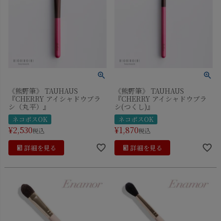
《熊野筆》 TAUHAUS
《熊野筆》 TAUHAUS
『CHERRY アイシャドウブラ
『CHERRY アイシャドウブラ
シ（丸平）』
シ(つくし)』
ネコポスOK
ネコポスOK
¥
2,530
¥
1,870
税込
税込
詳細を見る
詳細を見る