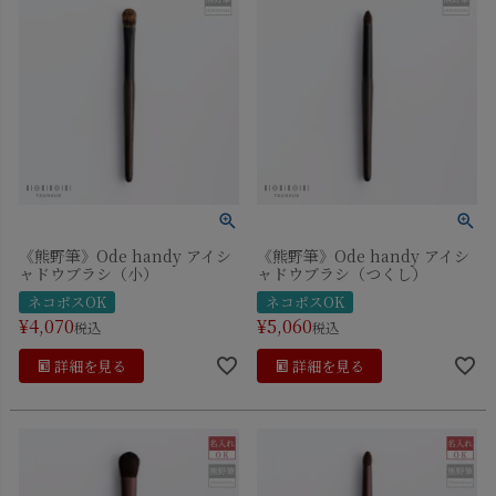
《熊野筆》Ode handy アイシ
《熊野筆》Ode handy アイシ
ャドウブラシ（小）
ャドウブラシ（つくし）
ネコポスOK
ネコポスOK
¥
4,070
¥
5,060
税込
税込
詳細を見る
詳細を見る