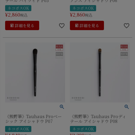
テール ハイライト P05
アンス アイシャドウ P06
ネコポスOK
ネコポスOK
¥
2,860
¥
2,860
税込
税込
詳細を見る
詳細を見る
《熊野筆》Tauhaus Proベー
《熊野筆》Tauhaus Proディ
シック アイシャドウ P07
テール アイシャドウ P08
ネコポスOK
ネコポスOK