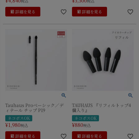
¥
4,840
¥
3,300
税込
税込
詳細を見る
詳細を見る
Tauhaus Proベーシック／デ
TAUHAUS 『リフィルトップ4
ィテール チップ P19
個入り』
ネコポスOK
ネコポスOK
¥
1,980
¥
880
税込
税込
詳細を見る
詳細を見る