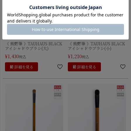
《 熊野筆 》TAUHAUS BLACK
《 熊野筆 》TAUHAUS BLACK
アイシャドウブラシ(大)
アイシャドウブラシ(小)
¥
1,430
¥
1,210
税込
税込
詳細を見る
詳細を見る