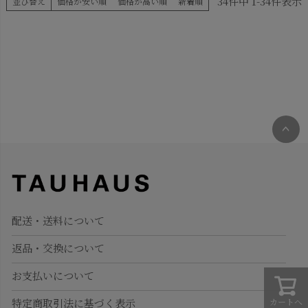
34
件中
1
-
34
件表示
並び替え
価格が安い順
価格が高い順
新着順
ペー
ジト
ップ
へ
配送・送料について
返品・交換について
お支払いについて
カートへ
特定商取引法に基づく表示