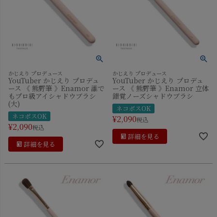
かじえり プロデュース
かじえり プロデュース
YouTuber かじえり プロデュ
YouTuber かじえり プロデュ
ース 《 熊野筆 》Enamor 誰で
ース 《 熊野筆 》Enamor 立体
もプロ級アイシャドウブラシ
錯覚ノーズシャドウブラシ
(大)
ネコポスOK
ネコポスOK
¥
2,090
税込
¥
2,090
税込
詳細を見る
詳細を見る