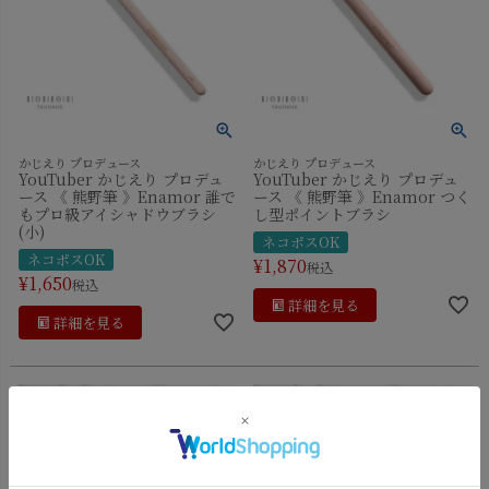
かじえり プロデュース
かじえり プロデュース
YouTuber かじえり プロデュ
YouTuber かじえり プロデュ
ース 《 熊野筆 》Enamor 誰で
ース 《 熊野筆 》Enamor つく
もプロ級アイシャドウブラシ
し型ポイントブラシ
(小)
ネコポスOK
ネコポスOK
¥
1,870
税込
¥
1,650
税込
詳細を見る
詳細を見る