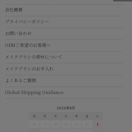
会社概要
プライバシーポリシー
お問い合わせ
OEMご希望のお客様へ
メイクブラシの素材について
メイクブラシのお手入れ
よくあるご質問
Global Shipping Guidance
2026年8月
日
月
火
水
木
金
土
26
27
28
29
30
31
1