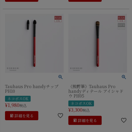
Tauhaus Pro handyチップ
《熊野筆》Tauhaus Pro
PH10
handyディテール アイシャド
ウ PH05
ネコポスOK
ネコポスOK
¥
1,980
税込
¥
3,300
税込
詳細を見る
詳細を見る