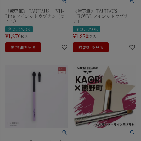
《熊野筆》 TAUHAUS 『NH-
《熊野筆》 TAUHAUS
Line アイシャドウブラシ（つ
『ROYAL アイシャドウブラ
くし）』
シ』
ネコポスOK
ネコポスOK
¥
1,870
¥
1,870
税込
税込
詳細を見る
詳細を見る