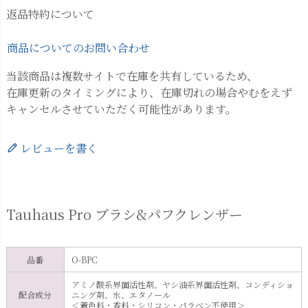
返品特約について
商品についてのお問い合わせ
当該商品は複数サイトで在庫を共有しているため、
在庫更新のタイミングにより、在庫切れの場合やむをえず
キャンセルさせていただく可能性があります。
レビューを書く
Tauhaus Pro ブラシ&パフクレンザー
品番
O-BPC
アミノ酸系界面活性剤、ヤシ油系界面活性剤、コンディショ
配合成分
ニング剤、水、エタノール
＜着色料・香料・シリコン・パラベン不使用＞