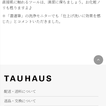
直接肌に触れるツールは、清潔に保ちましょう。お化粧ノ
リも甦りますよ♪
＊「書道筆」の洗浄モニターでも「仕上げ洗いに効果を感
じた」とコメントいただきました。
ペー
ジト
ップ
へ
配送・送料について
返品・交換について