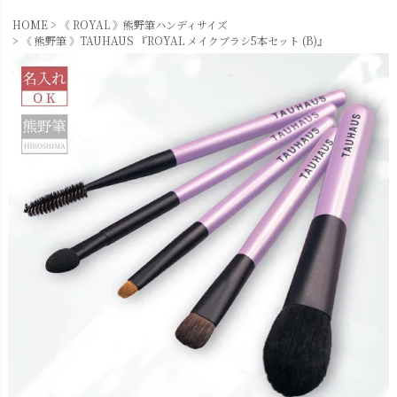
HOME
《 ROYAL 》熊野筆ハンディサイズ
《 熊野筆 》TAUHAUS 『ROYAL メイクブラシ5本セット (B)』