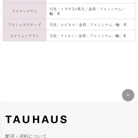
毛先：イタチ毛+馬毛／金具：アルミニウム／
ライナーブラシ
軸：木
アイシャドウチップ
毛先：ルピセル／金具：アルミニウム／軸：木
スクリューブラシ
毛先：ナイロン／金具：アルミニウム／軸：木
ペー
ジト
ップ
へ
配送・送料について