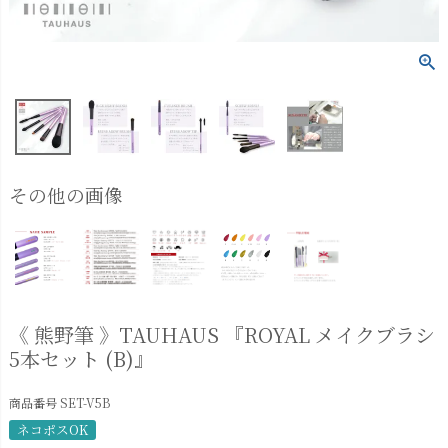
その他の画像
《 熊野筆 》TAUHAUS 『ROYAL メイクブラシ
5本セット (B)』
商品番号
SET-V5B
ネコポスOK