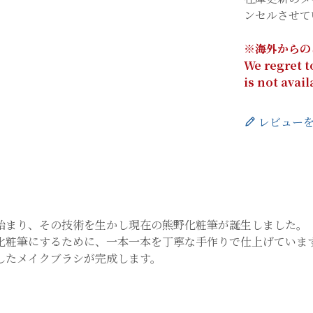
ンセルさせて
※海外からの
We regret t
is not avai
レビュー
始まり、その技術を生かし現在の熊野化粧筆が誕生しました。
化粧筆にするために、一本一本を丁寧な手作りで仕上げていま
したメイクブラシが完成します。