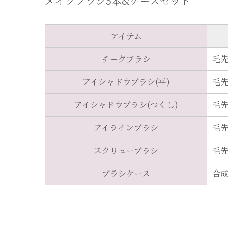
メイクブラシ5本&ケースセット
アイテム
チークブラシ
毛
アイシャドウブラシ(平)
毛
アイシャドウブラシ(つくし)
毛
アイラインブラシ
毛
スクリューブラシ
毛
ブラシケース
合