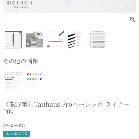
その他の画像
《熊野筆》Tauhaus Proベーシック ライナー
P09
商品番号
P09
ネコポスOK