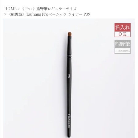
HOME
《 Pro 》熊野筆レギュラーサイズ
《熊野筆》Tauhaus Proベーシック ライナー P09