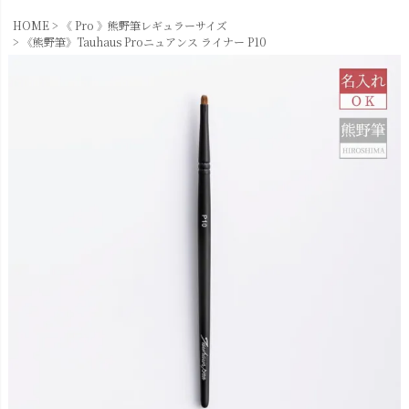
HOME
《 Pro 》熊野筆レギュラーサイズ
《熊野筆》Tauhaus Proニュアンス ライナー P10