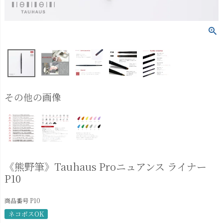
その他の画像
《熊野筆》Tauhaus Proニュアンス ライナー
P10
商品番号
P10
ネコポスOK