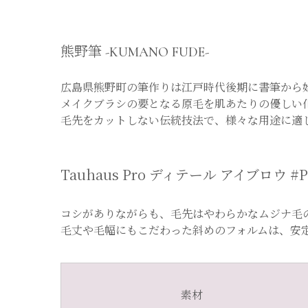
熊野筆 -KUMANO FUDE-
広島県熊野町の筆作りは江戸時代後期に書筆から
メイクブラシの要となる原毛を肌あたりの優しい
毛先をカットしない伝統技法で、様々な用途に適
Tauhaus Pro ディテール アイブロウ #P
コシがありながらも、毛先はやわらかなムジナ毛
毛丈や毛幅にもこだわった斜めのフォルムは、安
素材