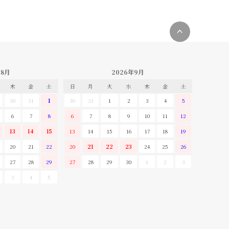
ペー
ジト
ップ
年8月
2026年9月
へ
木
金
土
日
月
火
水
木
金
土
30
31
1
30
31
1
2
3
4
5
6
7
8
6
7
8
9
10
11
12
13
14
15
13
14
15
16
17
18
19
20
21
22
20
21
22
23
24
25
26
27
28
29
27
28
29
30
1
2
3
3
4
5