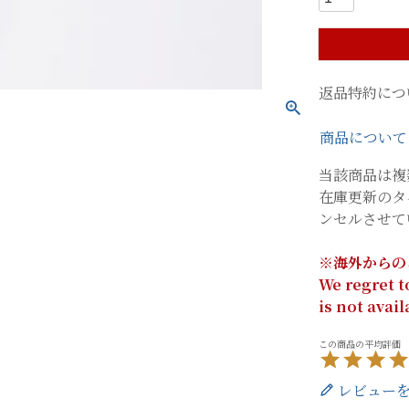
返品特約につ
商品について
当該商品は複
在庫更新のタ
ンセルさせて
※海外からの
We regret t
is not avai
レビュー