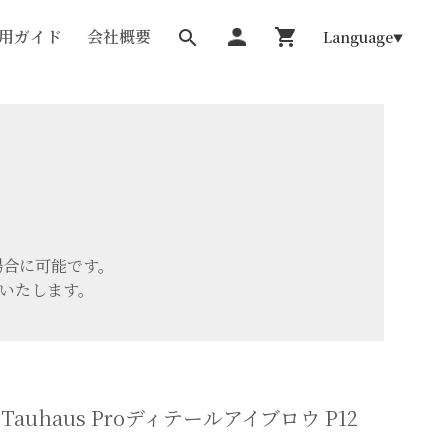
用ガイド
会社概要
Language
場合に可能です。
応いたします。
。
auhaus Proディテールアイブロウ P12