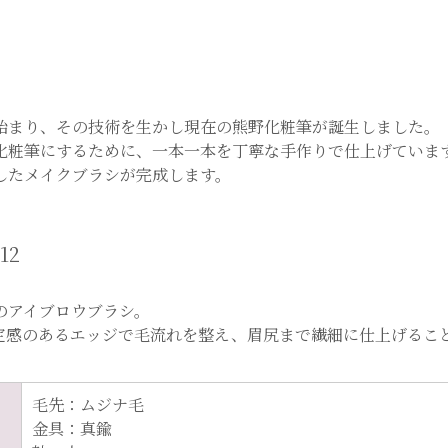
始まり、その技術を生かし現在の熊野化粧筆が誕生しました。
化粧筆にするために、一本一本を丁寧な手作りで仕上げていま
したメイクブラシが完成します。
12
のアイブロウブラシ。
定感のあるエッジで毛流れを整え、眉尻まで繊細に仕上げるこ
毛先：ムジナ毛
金具：真鍮