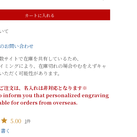
カートに入れる
いて
のお問い合わせ
数サイトで在庫を共有しているため、
イミングにより、在庫切れの場合やむをえずキャ
いただく可能性があります。
ご注文は、名入れは非対応となります※
o inform you that personalized engraving
lable for orders from overseas.
5.00
1
を書く