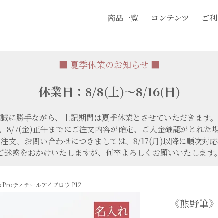
商品一覧
コンテンツ
ご利
■ 夏季休業のお知らせ ■
休業日：8/8(土)～8/16(日)
誠に勝手ながら、上記期間は夏季休業とさせていただきます。
、8/7(金)正午までにご注文内容が確定、ご入金確認がとれた
注文、お問い合わせにつきましては、8/17(月)以降に順次対
ご迷惑をおかけいたしますが、何卒よろしくお願いいたします
s Proディテールアイブロウ P12
《熊野筆》T