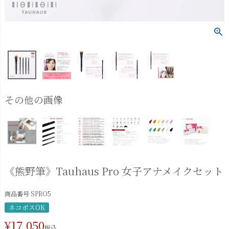
その他の画像
《熊野筆》Tauhaus Pro 女子アナメイクセット
商品番号
SPRO5
ネコポスOK
¥
17,050
税込