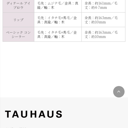
ディテール アイ
毛先：ムジナ毛／金具：真
全長：約161mm／毛
ブロウ
鍮／軸：木
丈：約4-7mm
毛先：イタチ毛+馬毛／金
全長：約163mm／毛
リップ
具：真鍮／軸：木
丈：約10mm
ベーシック コン
毛先：イタチ毛+馬毛／金
全長：約163mm／毛
シーラー
具：真鍮／軸：木
丈：約10mm
ペー
ジト
ップ
へ